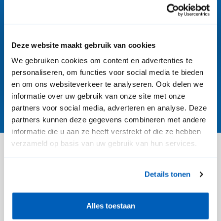
Deze website maakt gebruik van cookies
We gebruiken cookies om content en advertenties te
personaliseren, om functies voor social media te bieden
en om ons websiteverkeer te analyseren. Ook delen we
informatie over uw gebruik van onze site met onze
partners voor social media, adverteren en analyse. Deze
partners kunnen deze gegevens combineren met andere
informatie die u aan ze heeft verstrekt of die ze hebben
verzameld op basis van uw gebruik van hun services.
Sollicitatieproces
Details tonen
Alles toestaan
Kennismaking