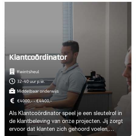
Klantcoördinator
Kwintsheul
32-40 uur p.w.
Middelbaar onderwijs
€4000,- - €4400,-
Als Klantcoördinator speel je een sleutelrol in
de klantbeleving van onze projecten. Jij zorgt
ervoor dat klanten zich gehoord voelen,