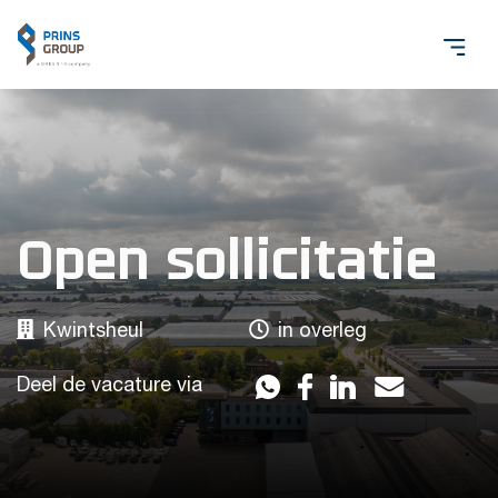
Open sollicitatie
Kwintsheul
in overleg
Deel de vacature via