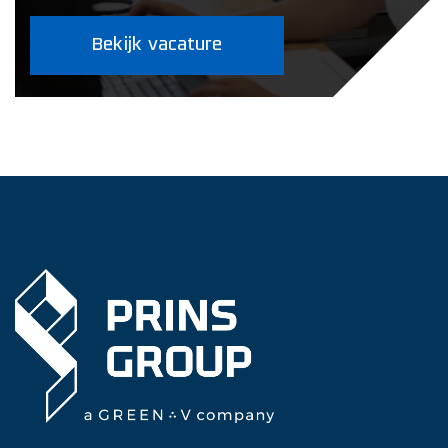
verwachtingen helder blijven en projecten
soepel verlopen.
Bekijk vacature